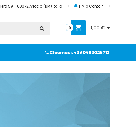
era 59 - 00072 Ariccia (RM) Italia
Il Mio Conto
0,00 €
0
Chiamaci: +39 0693026712