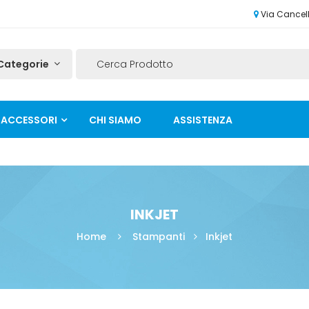
Via Cancelli
ACCESSORI
CHI SIAMO
ASSISTENZA
INKJET
Home
Stampanti
Inkjet