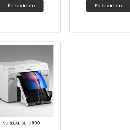
Richiedi Info
Richiedi Info
SURELAB SL-D800