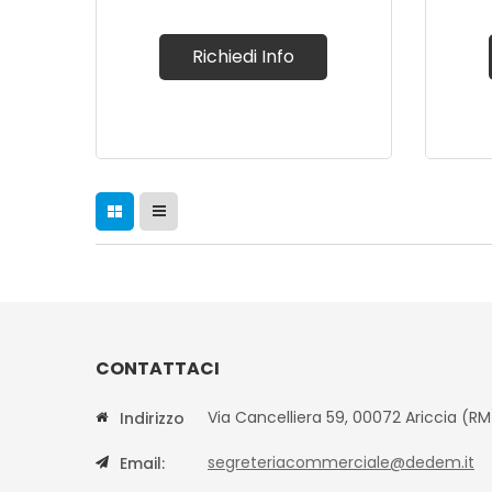
Richiedi Info
CONTATTACI
Via Cancelliera 59, 00072 Ariccia (RM
Indirizzo
segreteriacommerciale@dedem.it
Email: