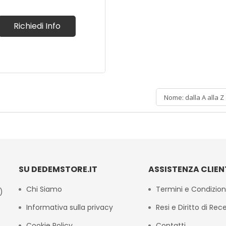
Richiedi Info
Nome: dalla A alla Z
SU DEDEMSTORE.IT
ASSISTENZA CLIEN
Chi Siamo
Termini e Condizion
)
Informativa sulla privacy
Resi e Diritto di Rec
Cookie Policy
Contatti