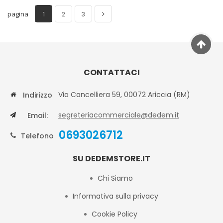
pagina
1
2
3
CONTATTACI
Via Cancelliera 59, 00072 Ariccia (RM)
Indirizzo
segreteriacommerciale@dedem.it
Email:
0693026712
Telefono
SU DEDEMSTORE.IT
Chi Siamo
Informativa sulla privacy
Cookie Policy