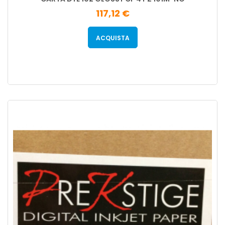
117,12 €
ACQUISTA