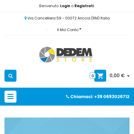
Benvenuto
Login
o
Registrati
Via Cancelliera 59 - 00072 Ariccia (RM) Italia
Il Mio Conto
0,00 €
0
Chiamaci: +39 0693026712