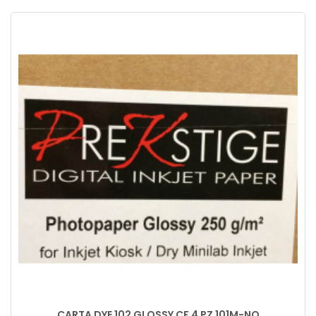
CARTA DYE 102 GLOSSY CF 4 PZ 101M-NO