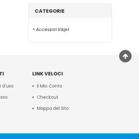
CATEGORIE
Accessori Inkjet
TI
LINK VELOCI
i d'uso
Il Mio Conto
esso
Checkout
Mappa del Sito