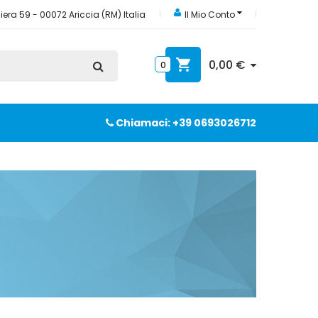
era 59 - 00072 Ariccia (RM) Italia
Il Mio Conto
0,00 €
0
Chiamaci: +39 0693026712