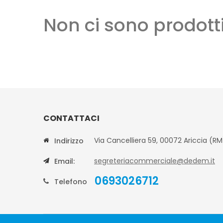
Non ci sono prodotti
CONTATTACI
Via Cancelliera 59, 00072 Ariccia (RM
Indirizzo
segreteriacommerciale@dedem.it
Email:
0693026712
Telefono