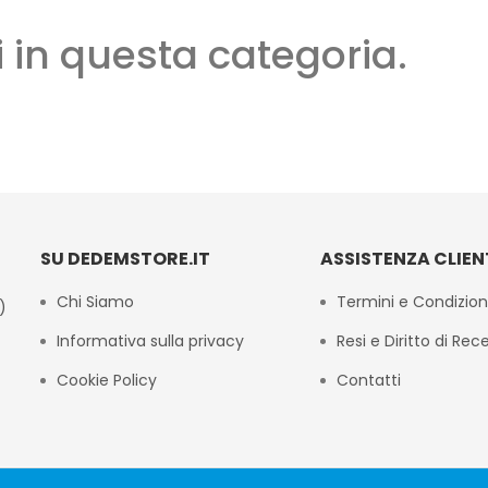
 in questa categoria.
SU DEDEMSTORE.IT
ASSISTENZA CLIEN
Chi Siamo
Termini e Condizion
)
Informativa sulla privacy
Resi e Diritto di Rec
Cookie Policy
Contatti