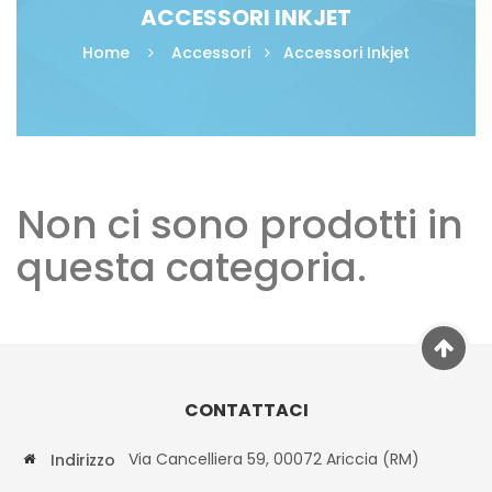
ACCESSORI INKJET
Home
Accessori
Accessori Inkjet
Non ci sono prodotti in
questa categoria.
CONTATTACI
Via Cancelliera 59, 00072 Ariccia (RM)
Indirizzo