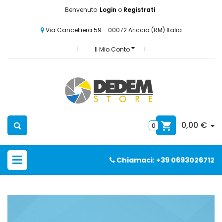
Benvenuto
Login
o
Registrati
Via Cancelliera 59 - 00072 Ariccia (RM) Italia
Il Mio Conto
0,00 €
0
Chiamaci: +39 0693026712