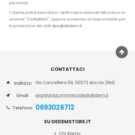
personali.
L’Utente potrà esercitare i diritti sopra elencati attraverso la
sezione
"Contattaci"
, oppure scrivendo al responsabile per
la protezione dei dati
dpo@dedem.it
.
CONTATTACI
Via Cancelliera 59, 00072 Ariccia (RM)
Indirizzo
segreteriacommerciale@dedem.it
Email:
0693026712
Telefono
SU DEDEMSTORE.IT
Chi Siamo