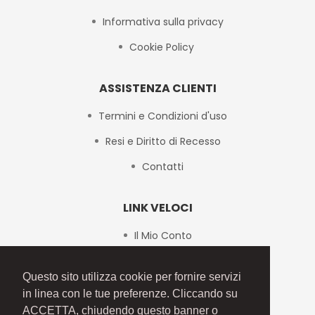
Informativa sulla privacy
Cookie Policy
ASSISTENZA CLIENTI
Termini e Condizioni d'uso
Resi e Diritto di Recesso
Contatti
LINK VELOCI
Il Mio Conto
Checkout
Questo sito utilizza cookie per fornire servizi
Mappa del Sito
in linea con le tue preferenze. Cliccando su
ACCETTA, chiudendo questo banner o