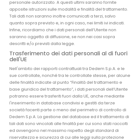
personale autorizzato. A questi ultimi saranno fornite
apposite istruzioni sulle modalità e finalità del trattamento.
Tali dati non saranno inoltre comunicati a terzi, salvo
quanto sopra previsto e, in ogni caso, nei limiti ivi indicati.
Infine, ricordiamo che i dati personali dell’Utente non
saranno oggetto di diffusione, se non nei casi sopra
descritti e/o previsti dalla legge.
Trasferimento dei dati personali al di fuori
dell'UE
Nell'ambito dei rapporti contrattuali tra Dedem S.p.A. e le
sue controllate, nonché tra le controllate stesse, per alcune
delle finalità indicate al punto “Finalità del trattamento e
base giuridica del trattamento”, i dati personali dell’Utente
potranno essere trasferiti fuori dalla UE, anche mediante
l'inserimento in database condivisi e gestiti da terze
società facenti parte o meno del perimetro di controllo di
Dedem S.p.A. La gestione del database ed il trattamento di
tali dati sono vincolati alle finalità per cui sono stati raccolti
ed avvengono nel massimo rispetto degli standard di
riservatezza e sicurezza di cui alle leggi sulla protezione