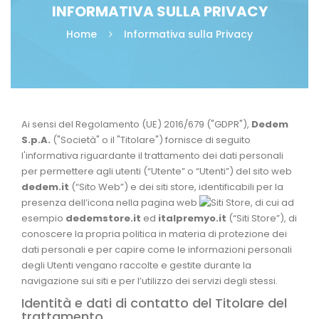
INFORMATIVA SULLA PRIVACY
Home
Informativa sulla Privacy
Ai sensi del Regolamento (UE) 2016/679 ("GDPR"),
Dedem
S.p.A.
("Società" o il "Titolare") fornisce di seguito
l'informativa riguardante il trattamento dei dati personali
per permettere agli utenti (“Utente” o “Utenti”) del sito web
dedem.it
(“Sito Web”) e dei siti store, identificabili per la
presenza dell’icona nella pagina web
, di cui ad
esempio
dedemstore.it
ed
italpremyo.it
(“Siti Store”), di
conoscere la propria politica in materia di protezione dei
dati personali e per capire come le informazioni personali
degli Utenti vengano raccolte e gestite durante la
navigazione sui siti e per l’utilizzo dei servizi degli stessi.
Identità e dati di contatto del Titolare del
trattamento