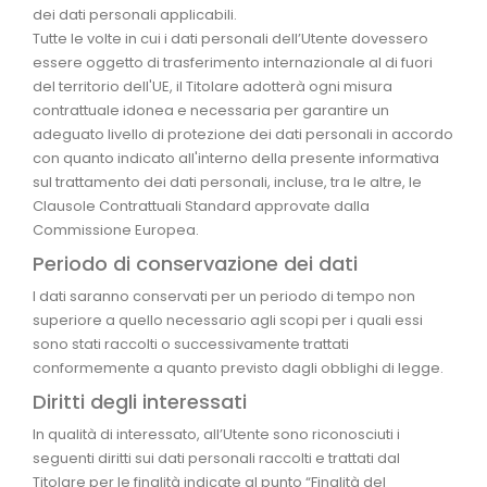
dei dati personali applicabili.
Tutte le volte in cui i dati personali dell’Utente dovessero
essere oggetto di trasferimento internazionale al di fuori
del territorio dell'UE, il Titolare adotterà ogni misura
contrattuale idonea e necessaria per garantire un
adeguato livello di protezione dei dati personali in accordo
con quanto indicato all'interno della presente informativa
sul trattamento dei dati personali, incluse, tra le altre, le
Clausole Contrattuali Standard approvate dalla
Commissione Europea.
Periodo di conservazione dei dati
I dati saranno conservati per un periodo di tempo non
superiore a quello necessario agli scopi per i quali essi
sono stati raccolti o successivamente trattati
conformemente a quanto previsto dagli obblighi di legge.
Diritti degli interessati
In qualità di interessato, all’Utente sono riconosciuti i
seguenti diritti sui dati personali raccolti e trattati dal
Titolare per le finalità indicate al punto “Finalità del