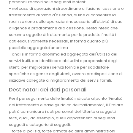
personali raccolti nelle seguenti ipotesi:
- nel caso di operazioni straordinarie di fusione, cessione o
trasferimento di ramo d'azienda, al fine di consentire la
realizzazione delle operazioni necessarie all'attività di due
diligence e prodromiche alla cessione. Resta inteso che
saranno oggetto di trattamento per le predette finalità i
dati esclusivamente necessari, in forma quanto più
possibile aggregata/anonima.
- analisi in forma anonima ed aggregata dell'utilizzo dei
servizi fruiti, per identificare abitudini e propensioni degli
utenti, per migliorare i servizi forniti e per soddisfare
specifiche esigenze degli utenti, ovvero predisposizione di
iniziative collegate al miglioramento dei servizi forniti.
Destinatari dei dati personali
Per il perseguimento delle finalità indicate al punto “Finalità
del trattamento e base giuridica del trattamento”, il Titolare
potrà comunicare i dati personali dell'Utente a soggetti
terzi, quali, ad esempio, quelli appartenenti ai seguenti
soggetti o categorie di soggetti:
- forze di polizia, forze armate ed altre amministrazioni