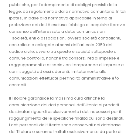
pubbliche, per l'adempimento di obblighi previsti dalla
legge, da regolamenti o dalla normativa comunitaria. In tali
ipotesi, in base alla normativa applicabile in tema di
protezione dei dati è escluso l’obbligo di acquisire il previo
consenso dell’interessato a dette comunicazioni;
- società, enti o associazioni, ovvero società controllanti,
controllate o collegate ai sensi dell'articolo 2359 del
codice civile, ovvero tra queste e società sottoposte a
comune controllo, nonché tra consorzi, reti di imprese e
raggruppamenti e associazioni temporanee di imprese e
con i soggetti ad essi aderenti, limitatamente alle
comunicazioni effettuate per finalità amministrative e/o
contabili.
Il Titolare garantisce la massima cura affinché la
comunicazione dei dati personali dell’Utente ai predetti
destinatari riguardi esclusivamente i dati necessari per il
raggiungimento delle specifiche finalità cui sono destinati.
I dati personali dell’Utente sono conservati nei database
del Titolare e saranno trattati esclusivamente da parte di