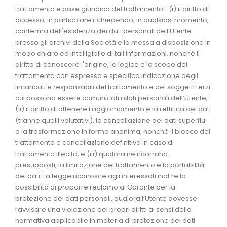
trattamento e base giuridica del trattamento”: (i) il diritto di
accesso, in particolare richiedendo, in qualsiasi momento,
conferma dell'esistenza dei dati personali dell’Utente
presso gli archivi della Società e la messa a disposizione in
modo chiaro ed intelligibile di tali informazioni, nonché il
diritto di conoscere l'origine, la logica e lo scopo del
trattamento con espressa e specifica indicazione degli
incaricati e responsabili del trattamento e dei soggetti terzi
cui possono essere comunicati i dati personali dell’Utente;
(ii) il diritto di ottenere l'aggiornamento e la rettifica dei dati
(tranne quelli valutativi), la cancellazione dei dati superflui
o la trasformazione in forma anonima, nonché il blocco del
trattamento e cancellazione definitiva in caso di
trattamento illecito; e (iii) qualora ne ricorrano i
presupposti, la limitazione del trattamento e la portabilità
dei dati. La legge riconosce agli interessati inoltre la
possibilità di proporre reclamo al Garante per la
protezione dei dati personali, qualora l’Utente dovesse
ravvisare una violazione dei propri diritti ai sensi della
normativa applicabile in materia di protezione dei dati