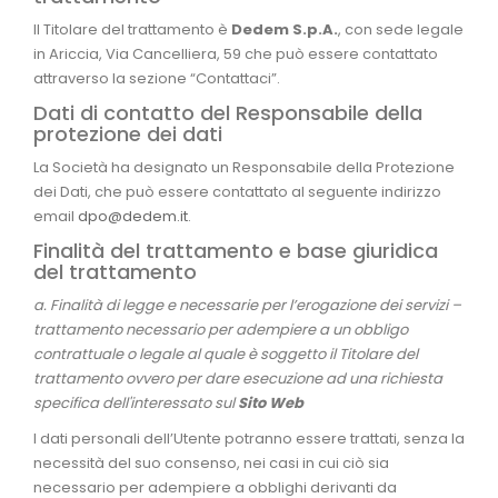
Il Titolare del trattamento è
Dedem S.p.A.
, con sede legale
in Ariccia, Via Cancelliera, 59 che può essere contattato
attraverso la sezione “Contattaci”.
Dati di contatto del Responsabile della
protezione dei dati
La Società ha designato un Responsabile della Protezione
dei Dati, che può essere contattato al seguente indirizzo
email
dpo@dedem.it
.
Finalità del trattamento e base giuridica
del trattamento
a. Finalità di legge e necessarie per l’erogazione dei servizi –
trattamento necessario per adempiere a un obbligo
contrattuale o legale al quale è soggetto il Titolare del
trattamento ovvero per dare esecuzione ad una richiesta
specifica dell'interessato sul
Sito Web
I dati personali dell’Utente potranno essere trattati, senza la
necessità del suo consenso, nei casi in cui ciò sia
necessario per adempiere a obblighi derivanti da