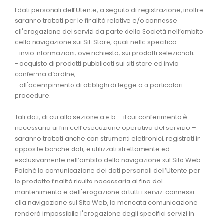
I dati personali dell’Utente, a seguito di registrazione, inoltre
saranno trattati per le finalità relative e/o connesse
all'erogazione dei servizi da parte della Società nell’ambito
della navigazione sui Siti Store, quali nello specifico:
- invio informazioni, ove richiesto, sui prodotti selezionati;
- acquisto di prodotti pubblicati sui siti store ed invio
conferma d’ordine;
- all'adempimento di obblighi di legge o a particolari
procedure.
Tali dati, di cui alla sezione a e b – il cui conferimento è
necessario ai fini dell’esecuzione operativa del servizio –
saranno trattati anche con strumenti elettronici, registrati in
apposite banche dati, e utilizzati strettamente ed
esclusivamente nell’ambito della navigazione sul Sito Web.
Poiché la comunicazione dei dati personali dell’Utente per
le predette finalità risulta necessaria al fine del
mantenimento e dell'erogazione di tutti i servizi connessi
alla navigazione sul Sito Web, la mancata comunicazione
renderà impossibile l'erogazione degli specifici servizi in