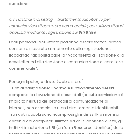
questione.
c. Finalità di marketing – trattamento facoltativo per
comunicazioni di carattere commerciale, con utilizzo di dati
acquisiti mediante registrazione sui
Siti Store
I dati personali dell’Utente potranno essere trattati, previo
consenso rilasciato al momento della registrazione,
flaggando l’apposita casella “Acconsento all’iscrizione alla
newsletter ed alla ricezione di comunicazione di carattere
commerciale”.
Per ogni tipologia di sito (web e store):
- Dati di navigazione: il normale funzionamento dei siti
comporta la rilevazione di alcuni dati (la cui trasmissione è
implicita nell’uso dei protocolli di comunicazione di
Internet) non associati a utenti direttamente identificabili.
Tra i dati raccolti sono ricompresi gli indirizzi IP e i nomi di
dominio dei computer utilizzati da chi si connette al sito, gli
indirizzi in notazione URI (Uniform Resource Identifier) delle