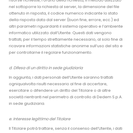
risorse richieste, l’orario della richiesta, il metodo utilizzato
nel sottoporre la richiesta al server, la dimensione del file
ottenuto in risposta, il codice numerico indicante lo stato
della risposta data dal server (buon fine, errore, ecc.) ed
altri parametri riguardanti il sistema operativo e l’ambiente
informatico utilizzato dall’Utente. Questi dati vengono
trattati, per il tempo strettamente necessario, al solo fine di
ricavare informazioni statistiche anonime sull’uso del sito e
per controllarne il regolare funzionamento.
d. Difesa di un diritto in sede giudiziaria
In aggiunta, i dati personali dell’Utente saranno trattati
ogniqualvolta risulti necessario al fine di accertare,
esercitare o difendere un diritto del Titolare o di altre
società rientranti nel perimetro di controllo di Dedem S.p.A.
in sede giudiziaria.
e. Interesse legittimo del Titolare
Il Titolare potrà trattare, senza il consenso dell’Utente, i dati