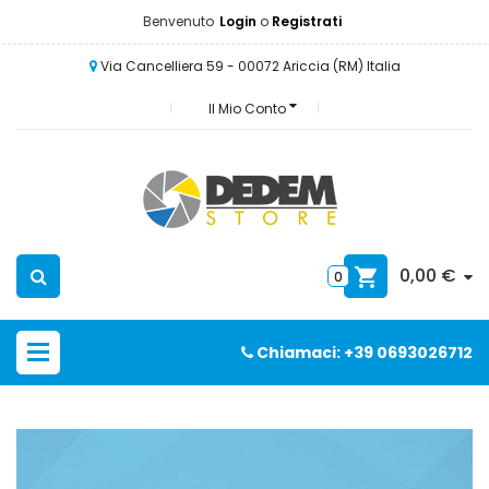
Benvenuto
Login
o
Registrati
Via Cancelliera 59 - 00072 Ariccia (RM) Italia
Il Mio Conto
0,00 €
0
Chiamaci: +39 0693026712