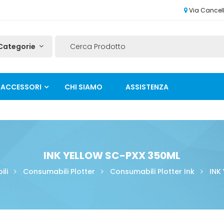
Via Cancelli
ACCESSORI
CHI SIAMO
ASSISTENZA
INK YELLOW SC-PXX 350ML
li
Consumabili Plotter
Consumabili Plotter Ink
INK