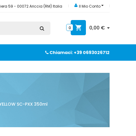
era 59 - 00072 Ariccia (RM) Italia
Il Mio Conto
0,00 €
0
Chiamaci: +39 0693026712
 YELLOW SC-PXX 350ml