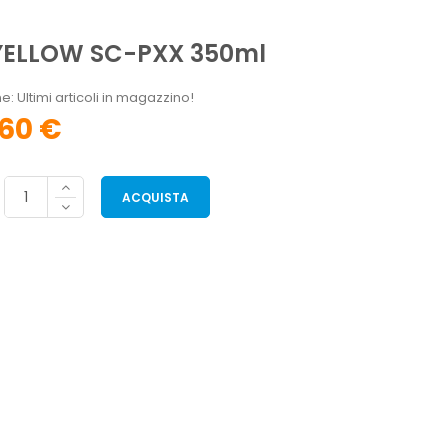
YELLOW SC-PXX 350ml
e: Ultimi articoli in magazzino!
,60 €
ACQUISTA