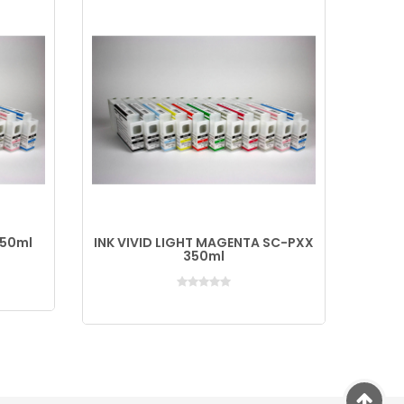
350ml
INK VIVID LIGHT MAGENTA SC-PXX
INK 
350ml