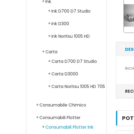
Ink
Ink D700 D7 Studio
Ink D300
Ink Noritsu 1005 HD
DES
Carta
Carta D700 D7 Studio
INCH
Carta D3000
Carta Noritsu 1005 HD 705
REC
Consumabile Chimico
POT
Consumabili Plotter
Consumabili Plotter Ink