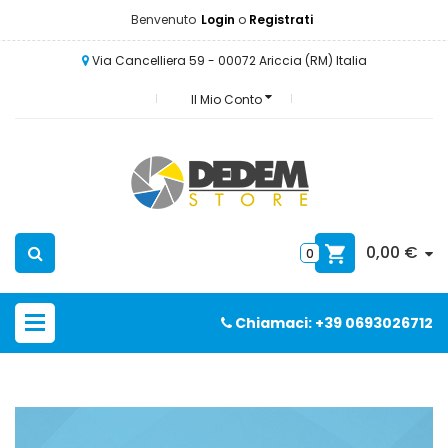
Benvenuto
Login
o
Registrati
Via Cancelliera 59 - 00072 Ariccia (RM) Italia
Il Mio Conto
0,00 €
0
Chiamaci: +39 0693026712