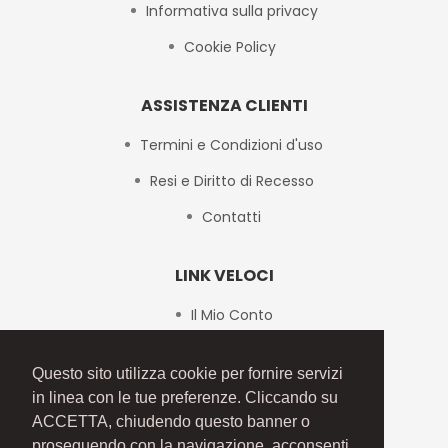
Informativa sulla privacy
Cookie Policy
ASSISTENZA CLIENTI
Termini e Condizioni d'uso
Resi e Diritto di Recesso
Contatti
LINK VELOCI
Il Mio Conto
Checkout
Questo sito utilizza cookie per fornire servizi
Mappa del Sito
in linea con le tue preferenze. Cliccando su
ACCETTA, chiudendo questo banner o
proseguendo con la navigazione, acconsenti