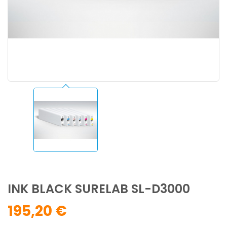
INK BLACK SURELAB SL-D3000
195,20 €